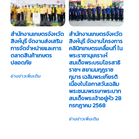
สำนักงานเกษตรจังหวัด
สำนักงานเกษตรจังหวัด
สิงห์บุรี จัดงานส่งเสริม
สิงห์บุรี จัดงานโครงการ
การจัดจำหน่ายและการ
คลินิกเกษตรเคลื่อนที่ ใน
ตลาดสินค้าเกษตร
พระราชานุเคราะห์
ปลอดภัย
สมเด็จพระบรมโอรสาธิ
ราชฯ สยามมกุฎราช
อ่านข่าวเพิ่มเติม
กุมาร เฉลิมพระเกียรติ
เนื่องในโอกาสวันเฉลิม
พระชนมพรรษาพระบาท
สมเด็จพระเจ้าอยู่หัว 28
กรกฎาคม 2568
อ่านข่าวเพิ่มเติม