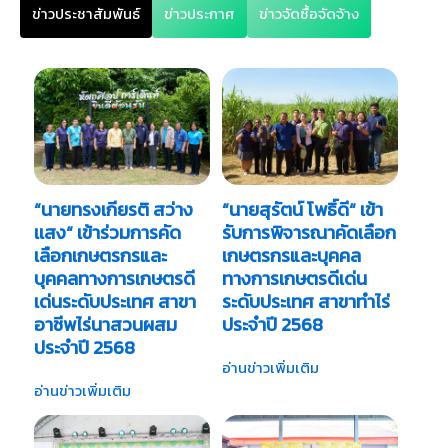
ข่าวประชาสัมพันธ์
ข่าวประกาศ
ข่าวจัดซื้อจัดจ้าง
“นายทรงเกียรติ สว่าง
“นายสุรัตน์ โพธิ์ดี“ เข้า
เเสง“ เข้าร่วมการคัด
รับการพิจารณาคัดเลือก
เลือกเกษตรกรและ
เกษตรกรและบุคคล
บุคคลทางการเกษตรดี
ทางการเกษตรดีเด่น
เด่นระดับประเทศ สาขา
ระดับประเทศ สาขาทำไร่
อาชีพไร่นาสวนผสม
ประจำปี 2568
ประจำปี 2568
อ่านข่าวเพิ่มเติม
อ่านข่าวเพิ่มเติม