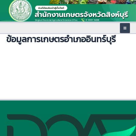
Skip
to
content
Mai
ข้อมูลการเกษตรอำเภออินทร์บุรี
Men